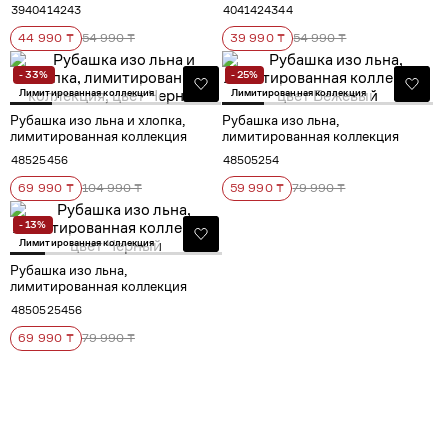
39
40
41
42
43
40
41
42
43
44
44 990 ₸
54 990 ₸
39 990 ₸
54 990 ₸
- 33%
- 25%
Лимитированная коллекция
Лимитированная коллекция
Рубашка изо льна и хлопка,
Рубашка изо льна,
лимитированная коллекция
лимитированная коллекция
48
52
54
56
48
50
52
54
69 990 ₸
104 990 ₸
59 990 ₸
79 990 ₸
- 13%
Лимитированная коллекция
Рубашка изо льна,
лимитированная коллекция
48
50
52
54
56
69 990 ₸
79 990 ₸