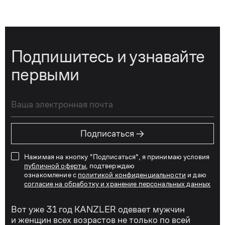
Подпишитесь и узнавайте
первыми
→
Подписаться
Нажимая на кнопку "Подписаться", я принимаю условия
публичной оферты
, подтверждаю
ознакомление с
политикой конфиденциальности
и даю
согласие на обработку и хранение персональных данных
Вот уже 31 год KANZLER одевает мужчин
и женщин всех возрастов не только по всей