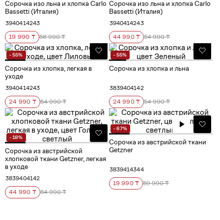
Сорочка изо льна и хлопка Carlo
Сорочка изо льна и хлопка Carlo
Bassetti (Италия)
Bassetti (Италия)
39
40
41
42
43
39
40
41
42
43
19 990 ₸
58 990 ₸
44 990 ₸
54 990 ₸
- 55%
- 55%
Сорочка из хлопка, легкая в
Сорочка из хлопка и льна
уходе
39
40
41
42
43
38
39
40
41
42
24 990 ₸
54 990 ₸
24 990 ₸
54 990 ₸
- 67%
- 18%
Сорочка из австрийской ткани
Getzner
Сорочка из австрийской
хлопковой ткани Getzner, легкая
в уходе
38
39
41
43
44
38
39
40
41
42
19 990 ₸
59 990 ₸
44 990 ₸
54 990 ₸