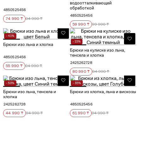
водоотталкивающей
обработкой
48
50
52
54
56
48
50
52
54
56
74 990 ₸
94 990 ₸
59 990 ₸
99 990 ₸
- 41%
- 15%
Брюки изо льна и хлопка
Брюки на кулиске изо льна,
тенсела и хлопка
48
50
52
54
56
24
25
26
27
28
55 990 ₸
94 990 ₸
80 990 ₸
94 990 ₸
- 53%
- 35%
Брюки изо льна, тенсела и
Брюки из хлопка, льна и вискозы
хлопка
24
25
26
27
28
48
50
52
54
56
44 990 ₸
94 990 ₸
61 990 ₸
94 990 ₸