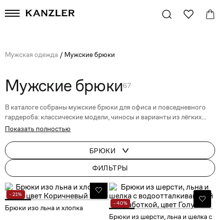
Мужская одежда
/
Мужские брюки
Мужские брюки
67
В каталоге собраны мужские брюки для офиса и повседневного
гардероба: классические модели, чиносы и варианты из лёгких
тканей. Подберите фасон, цвет и размер с помощью фильтров.
Показать полностью
БРЮКИ
ФИЛЬТРЫ
- 21%
- 40%
Брюки изо льна и хлопка
Брюки из шерсти, льна и шелка с