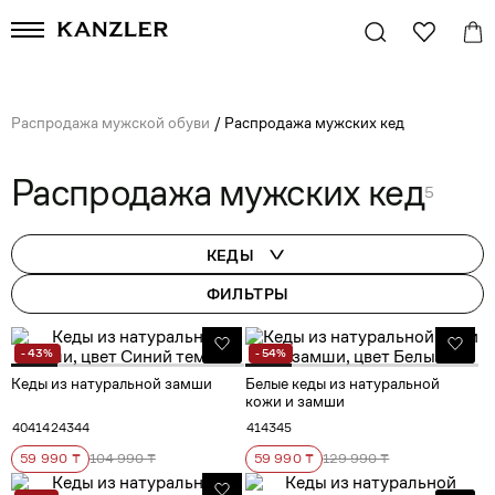
Распродажа мужской обуви
/
Распродажа мужских кед
Распродажа мужских кед
5
КЕДЫ
ФИЛЬТРЫ
- 43%
- 54%
Кеды из натуральной замши
Белые кеды из натуральной
кожи и замши
40
41
42
43
44
41
43
45
59 990 ₸
104 990 ₸
59 990 ₸
129 990 ₸