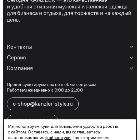
Сегодня KANZLER — это качественная
и удобная стильная мужская и женская одежда
для бизнеса и отдыха, для торжеств и на каждый
день.
Контакты
Сервис
Компания
Проконсультируем вас по любым вопросам.
Работаем ежедневно с 9:00 до 21:00
e-shop@kanzler-style.ru
8 800 600 77 07
Мы используем куки для повышения удобства работы
с сайтом. Оставаясь с нами, вы соглашаетесь
на использование
файлов куки
. Также применяем