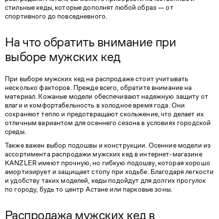
стильные кеды, которые дополнят любой образ — от
спортивного до повседневного.
На что обратить внимание при
выборе мужских кед
При выборе мужских кед на распродаже стоит учитывать
несколько факторов. Прежде всего, обратите внимание на
материал. Кожаные модели обеспечивают надежную защиту от
влаги и комфортабельность в холодное время года. Они
сохраняют тепло и предотвращают скольжение, что делает их
отличным вариантом для осеннего сезона в условиях городской
среды.
Также важен выбор подошвы и конструкции. Осенние модели из
ассортимента распродажи мужских кед в интернет-магазине
KANZLER имеют прочную, но гибкую подошву, которая хорошо
амортизирует и защищает стопу при ходьбе. Благодаря легкости
и удобству таких моделей, кеды подойдут для долгих прогулок
по городу, будь то центр Астане или парковые зоны.
Распродажа мужских кед в