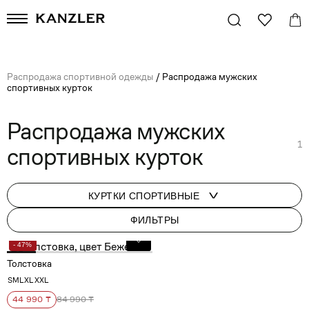
Распродажа спортивной одежды
/
Распродажа мужских
спортивных курток
Распродажа мужских
1
спортивных курток
КУРТКИ СПОРТИВНЫЕ
ФИЛЬТРЫ
- 47%
Толстовка
S
M
L
XL
XXL
44 990 ₸
84 990 ₸