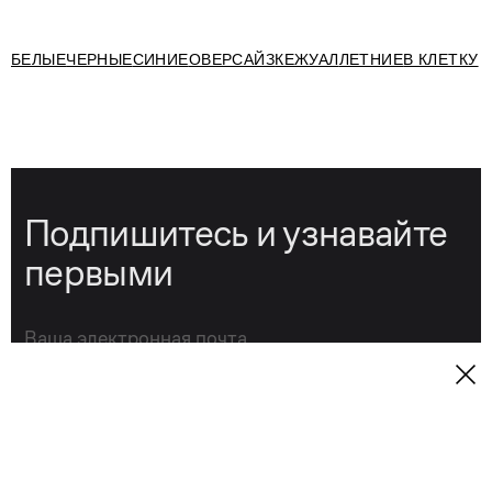
БЕЛЫЕ
ЧЕРНЫЕ
СИНИЕ
ОВЕРСАЙЗ
КЕЖУАЛ
ЛЕТНИЕ
В КЛЕТКУ
Подпишитесь и узнавайте
первыми
→
Подписаться
Нажимая на кнопку "Подписаться", я принимаю условия
публичной оферты
, подтверждаю