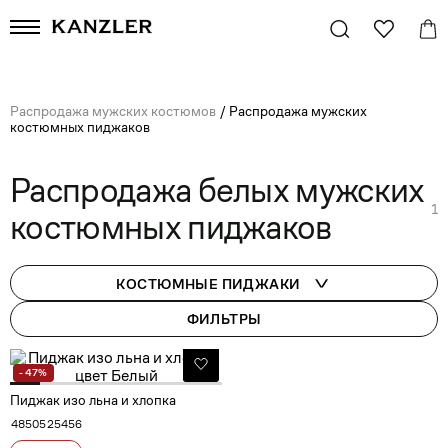
Распродажа мужских костюмов
/
Распродажа мужских
костюмных пиджаков
Распродажа белых мужских
1
костюмных пиджаков
КОСТЮМНЫЕ ПИДЖАКИ
ФИЛЬТРЫ
- 47%
Пиджак изо льна и хлопка
48
50
52
54
56