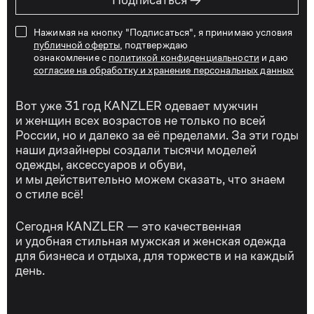
→
Подписаться
Нажимая на кнопку "Подписаться", я принимаю условия
публичной оферты
, подтверждаю
ознакомление с
политикой конфиденциальности
и даю
согласие на обработку и хранение персональных данных
Вот уже 31 год KANZLER одевает мужчин
и женщин всех возрастов не только по всей
России, но и далеко за её пределами. За эти годы
наши дизайнеры создали тысячи моделей
одежды, аксессуаров и обуви,
и мы действительно можем сказать, что знаем
о стиле всё!
Сегодня KANZLER — это качественная
и удобная стильная мужская и женская одежда
для бизнеса и отдыха, для торжеств и на каждый
день.