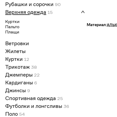
Рубашки и сорочки
90
Верхняя одежда
15
Куртки
Материал:
АЛЬ
Пальто
Плащи
Ветровки
Жилеты
Куртки
12
Трикотаж
38
Джемперы
22
Кардиганы
6
Джинсы
9
Спортивная одежда
25
Футболки и лонгсливы
36
Поло
54