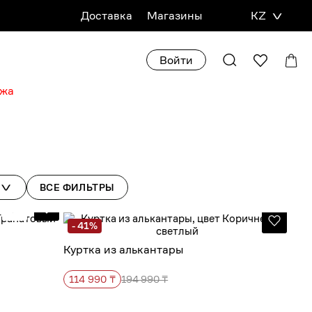
Доставка
Магазины
KZ
Войти
ажа
ВСЕ
ФИЛЬТРЫ
- 41%
Куртка из алькантары
114 990 ₸
194 990 ₸