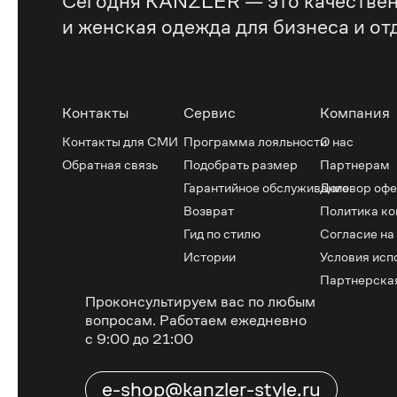
Сегодня KANZLER — это качествен
и женская одежда для бизнеса и от
Контакты
Сервис
Компания
Контакты для СМИ
Программа лояльности
О нас
Обратная связь
Подобрать размер
Партнерам
Гарантийное обслуживание
Договор оф
Возврат
Политика к
Гид по стилю
Согласие на
Истории
Условия исп
Партнерска
Проконсультируем вас по любым
вопросам.
Работаем ежедневно
с 9:00 до 21:00
e-shop@kanzler-style.ru