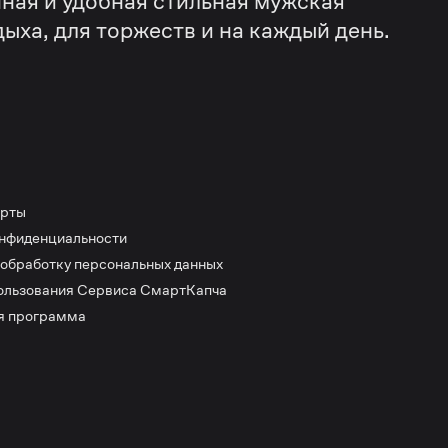
ная и удобная стильная мужская
дыха, для торжеств и на каждый день.
ерты
онфиденциальности
 обработку персональных данных
ользования Сервиса СмартКапча
я программа