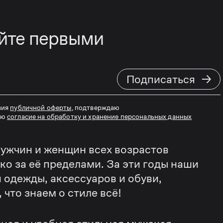
айте первыми
→
Подписаться
вия
публичной оферты
, подтверждаю
аю
согласие на обработку и хранение персональных данных
ужчин и женщин всех возрастов
еко за её пределами. За эти годы наши
 одежды, аксессуаров и обуви,
что знаем о стиле всё!