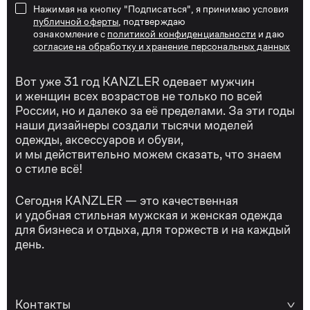
Нажимая на кнопку "Подписаться", я принимаю условия
публичной оферты
, подтверждаю
ознакомление с
политикой конфиденциальности
и даю
согласие на обработку и хранение персональных данных
Вот уже 31 год KANZLER одевает мужчин
и женщин всех возрастов не только по всей
России, но и далеко за её пределами. За эти годы
наши дизайнеры создали тысячи моделей
одежды, аксессуаров и обуви,
и мы действительно можем сказать, что знаем
о стиле всё!
Сегодня KANZLER — это качественная
и удобная стильная мужская и женская одежда
для бизнеса и отдыха, для торжеств и на каждый
день.
Контакты