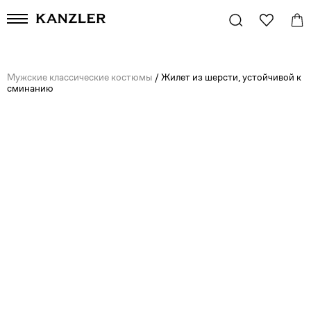
Мужские классические костюмы
/
Жилет из шерсти, устойчивой к
сминанию