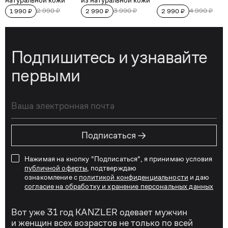
Подпишитесь и узнавайте
первыми
→
Подписаться
Нажимая на кнопку "Подписаться", я принимаю условия
публичной оферты
, подтверждаю
ознакомление с
политикой конфиденциальности
и даю
согласие на обработку и хранение персональных данных
Вот уже 31 год KANZLER одевает мужчин
и женщин всех возрастов не только по всей