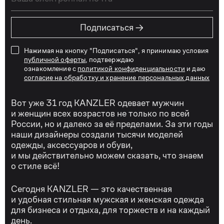
→
Подписаться
Нажимая на кнопку "Подписаться", я принимаю условия
публичной оферты
, подтверждаю
ознакомление с
политикой конфиденциальности
и даю
согласие на обработку и хранение персональных данных
Вот уже 31 год KANZLER одевает мужчин
и женщин всех возрастов не только по всей
России, но и далеко за её пределами. За эти годы
наши дизайнеры создали тысячи моделей
одежды, аксессуаров и обуви,
и мы действительно можем сказать, что знаем
о стиле всё!
Сегодня KANZLER — это качественная
и удобная стильная мужская и женская одежда
для бизнеса и отдыха, для торжеств и на каждый
день.