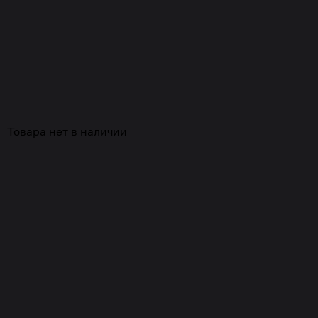
Похожие
Товара нет в наличии