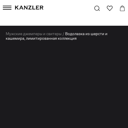
Мужские джемперы и свитеры
/
Водолазка из шерсти и
кашемира, лимитированная коллекция