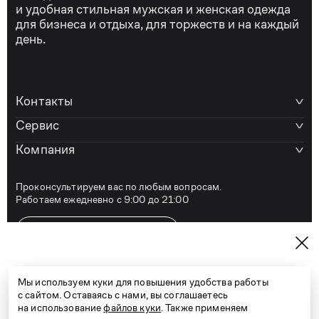
и удобная стильная мужская и женская одежда
для бизнеса и отдыха, для торжеств и на каждый
день.
Контакты
Сервис
Компания
Проконсультируем вас по любым вопросам.
Работаем ежедневно с 9:00 до 21:00
e-shop@kanzler-style.ru
8 800 600 77 07
Мы используем куки для повышения удобства работы
с сайтом. Оставаясь с нами, вы соглашаетесь
на использование
файлов куки
. Также применяем