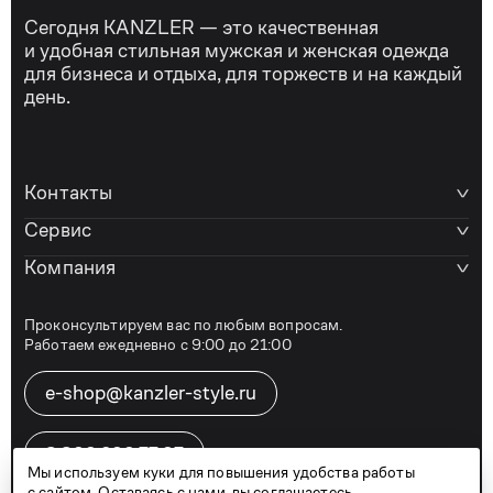
Сегодня KANZLER — это качественная
и удобная стильная мужская и женская одежда
для бизнеса и отдыха, для торжеств и на каждый
день.
Контакты
Сервис
Компания
Проконсультируем вас по любым вопросам.
Работаем ежедневно с 9:00 до 21:00
e-shop@kanzler-style.ru
8 800 600 77 07
Мы используем куки для повышения удобства работы
с сайтом. Оставаясь с нами, вы соглашаетесь