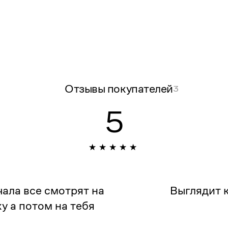
Отзывы покупателей
3
5
ала все смотрят на
Выглядит 
у а потом на тебя