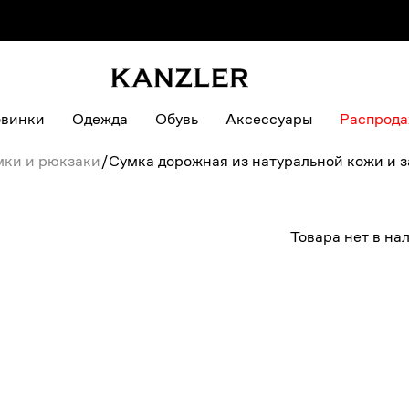
винки
Одежда
Обувь
Аксессуары
Распрод
мки и рюкзаки
/
Сумка дорожная из натуральной кожи и 
Товара нет в на