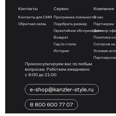
Контакты
Сервис
Компания
Контакты для СМИ
Программа лояльности
О нас
Обратная связь
Подобрать размер
Партнерам
Гарантийное обслуживание
Договор оф
Возврат
Политика к
Гид по стилю
Согласие на
Истории
Условия исп
Партнерска
Проконсультируем вас по любым
вопросам.
Работаем ежедневно
с 9:00 до 21:00
e-shop@kanzler-style.ru
8 800 600 77 07