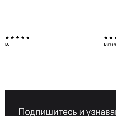
В.
Вита
Подпишитесь и узнав