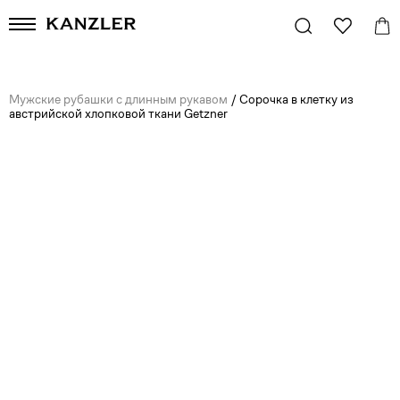
Мужские рубашки с длинным рукавом
/
Сорочка в клетку из
австрийской хлопковой ткани Getzner