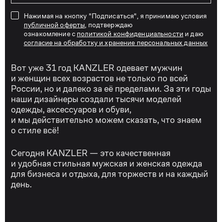
Нажимая на кнопку "Подписаться", я принимаю условия
публичной оферты
, подтверждаю
ознакомление с
политикой конфиденциальности
и даю
согласие на обработку и хранение персональных данных
Вот уже 31 год KANZLER одевает мужчин
и женщин всех возрастов не только по всей
России, но и далеко за её пределами. За эти годы
наши дизайнеры создали тысячи моделей
одежды, аксессуаров и обуви,
и мы действительно можем сказать, что знаем
о стиле всё!
Сегодня KANZLER — это качественная
и удобная стильная мужская и женская одежда
для бизнеса и отдыха, для торжеств и на каждый
день.