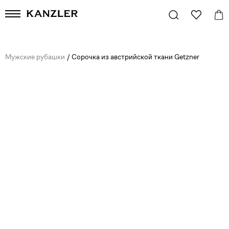
Мужские рубашки
/
Сорочка из австрийской ткани Getzner