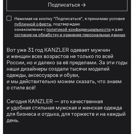
→
Подписаться
Нажимая на кнопку "Подписаться", я принимаю условия
публичной оферты
, подтверждаю
ознакомление с
политикой конфиденциальности
и даю
согласие на обработку и хранение персональных данных
Вот уже 31 год KANZLER одевает мужчин
и женщин всех возрастов не только по всей
России, но и далеко за её пределами. За эти годы
наши дизайнеры создали тысячи моделей
одежды, аксессуаров и обуви,
и мы действительно можем сказать, что знаем
о стиле всё!
Сегодня KANZLER — это качественная
и удобная стильная мужская и женская одежда
для бизнеса и отдыха, для торжеств и на каждый
день.