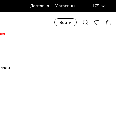
Доставка
Магазины
KZ
Войти
ажа
личии