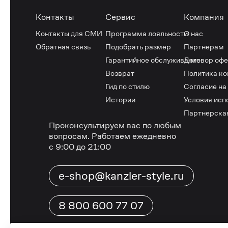
Контакты
Сервис
Компания
Контакты для СМИ
Программа лояльности
О нас
Обратная связь
Подобрать размер
Партнерам
Гарантийное обслуживание
Договор оф
Возврат
Политика к
Гид по стилю
Согласие на
Истории
Условия исп
Партнерска
Проконсультируем вас по любым
вопросам.
Работаем ежедневно
с 9:00 до 21:00
e-shop@kanzler-style.ru
8 800 600 77 07