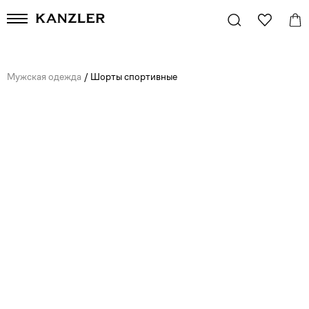
Мужская одежда
/
Шорты спортивные