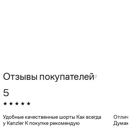
Отзывы покупателей
2
5
Удобные качественные шорты Как всегда
Отличн
у Kanzler К покупке рекомендую
Думаю 