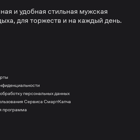
ная и удобная стильная мужская
дыха, для торжеств и на каждый день.
ерты
онфиденциальности
 обработку персональных данных
ользования Сервиса СмартКапча
я программа