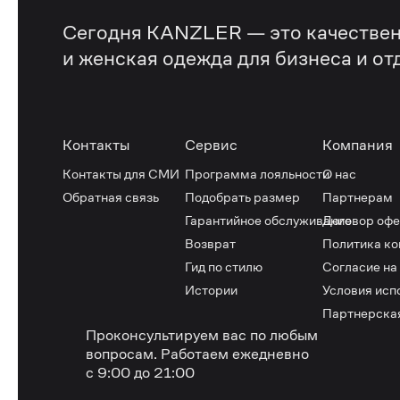
Сегодня KANZLER — это качествен
и женская одежда для бизнеса и от
Контакты
Сервис
Компания
Контакты для СМИ
Программа лояльности
О нас
Обратная связь
Подобрать размер
Партнерам
Гарантийное обслуживание
Договор оф
Возврат
Политика к
Гид по стилю
Согласие на
Истории
Условия исп
Партнерска
Проконсультируем вас по любым
вопросам.
Работаем ежедневно
с 9:00 до 21:00