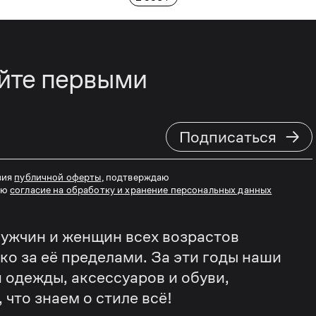
айте первыми
→
Подписаться
вия
публичной оферты
, подтверждаю
аю
согласие на обработку и хранение персональных данных
ужчин и женщин всех возрастов
еко за её пределами. За эти годы наши
 одежды, аксессуаров и обуви,
что знаем о стиле всё!