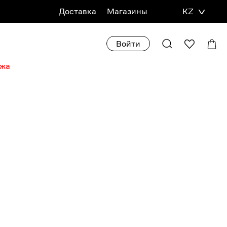
Доставка
Магазины
KZ
НУ
БРОНЬ В МАГАЗИНЕ
Войти
ажа
XXL