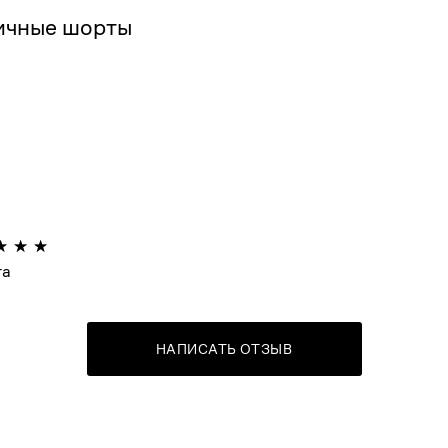
ичные шорты
та
НАПИСАТЬ ОТЗЫВ