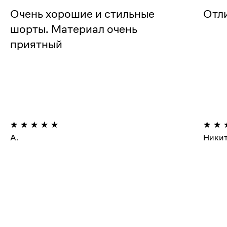
Очень хорошие и стильные
Отл
шорты. Материал очень
приятный
А.
Ники