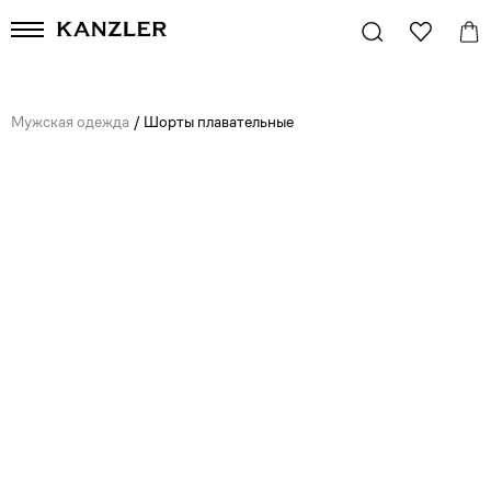
Мужская одежда
/
Шорты плавательные