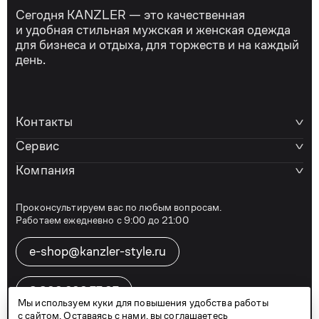
Сегодня KANZLER — это качественная
и удобная стильная мужская и женская одежда
для бизнеса и отдыха, для торжеств и на каждый
день.
Контакты
Сервис
Компания
Проконсультируем вас по любым вопросам.
Работаем ежедневно с 9:00 до 21:00
e-shop@kanzler-style.ru
8 800 600 77 07
Мы используем куки для повышения удобства работы
с сайтом. Оставаясь с нами, вы соглашаетесь