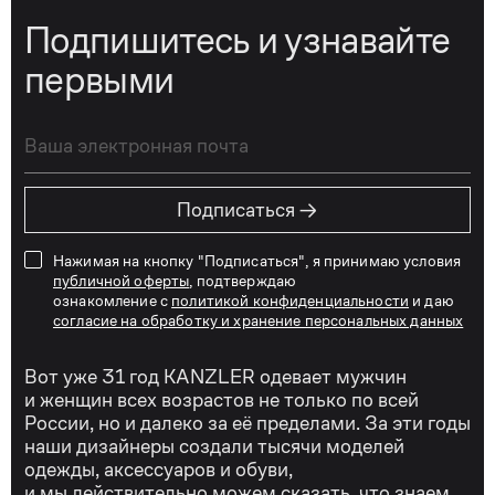
Подпишитесь и узнавайте
первыми
→
Подписаться
Нажимая на кнопку "Подписаться", я принимаю условия
публичной оферты
, подтверждаю
ознакомление с
политикой конфиденциальности
и даю
согласие на обработку и хранение персональных данных
Вот уже 31 год KANZLER одевает мужчин
и женщин всех возрастов не только по всей
России, но и далеко за её пределами. За эти годы
наши дизайнеры создали тысячи моделей
одежды, аксессуаров и обуви,
и мы действительно можем сказать, что знаем