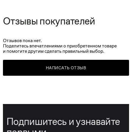
Отзывы покупателей
Отзывов пока нет.
Поделитесь впечатлениями о приобретенном товаре
и помогите другим сделать правильный выбор.
НАПИСАТЬ ОТЗЫВ
Подпишитесь и узнавайте