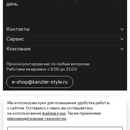
день.
Контакты
Сервис
Компания
Проконсультируем вас по любым вопросам.
Работаем ежедневно с 9:00 до 21:00
e-shop@kanzler-style.ru
8 800 600 77 07
Мы используем куки для повышения удобства работы
с сайтом. Оставаясь с нами, вы соглашаетесь
на использование
файлов куки
. Также применяем
рекомендательные технологии
.
Telegram
Vkontakte
Дзен