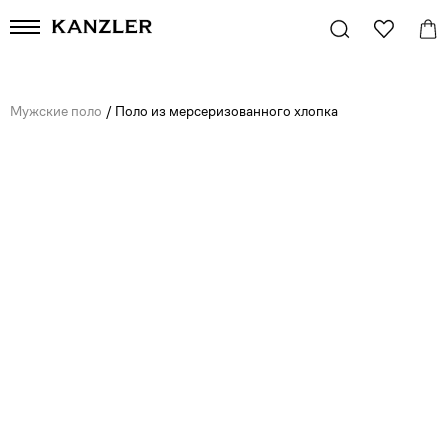
Мужские поло
/
Поло из мерсеризованного хлопка