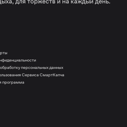
дыха, для торжеств и на каждый день.
ерты
онфиденциальности
 обработку персональных данных
ользования Сервиса СмартКапча
я программа