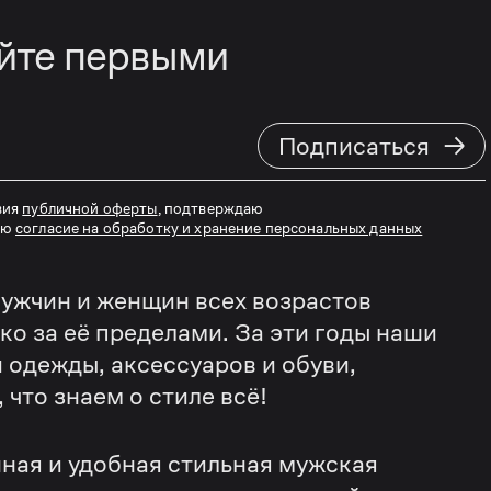
айте первыми
→
Подписаться
вия
публичной оферты
, подтверждаю
аю
согласие на обработку и хранение персональных данных
ужчин и женщин всех возрастов
еко за её пределами. За эти годы наши
 одежды, аксессуаров и обуви,
что знаем о стиле всё!
ная и удобная стильная мужская