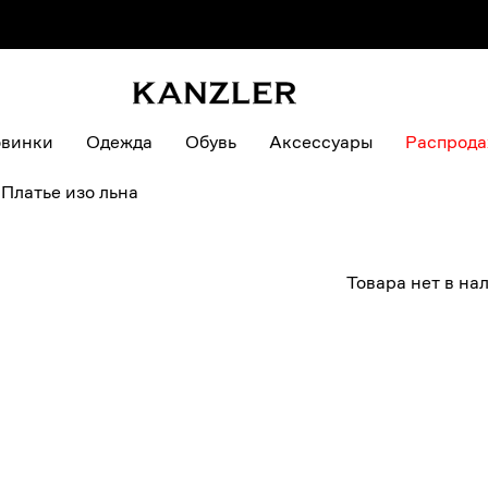
винки
Одежда
Обувь
Аксессуары
Распрод
/
Платье изо льна
Товара нет в на