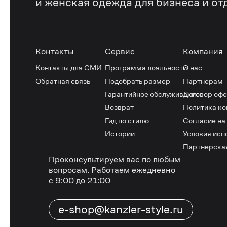
и женская одежда для бизнеса и от
Контакты
Сервис
Компания
Контакты для СМИ
Программа лояльности
О нас
Обратная связь
Подобрать размер
Партнерам
Гарантийное обслуживание
Договор оф
Возврат
Политика к
Гид по стилю
Согласие на
Истории
Условия исп
Партнерска
Проконсультируем вас по любым
вопросам.
Работаем ежедневно
с 9:00 до 21:00
e-shop@kanzler-style.ru