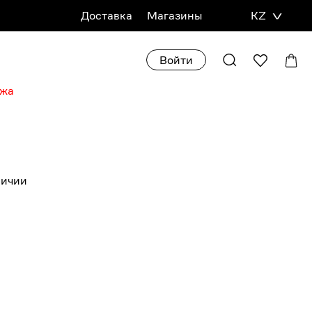
Доставка
Магазины
KZ
Войти
ажа
личии