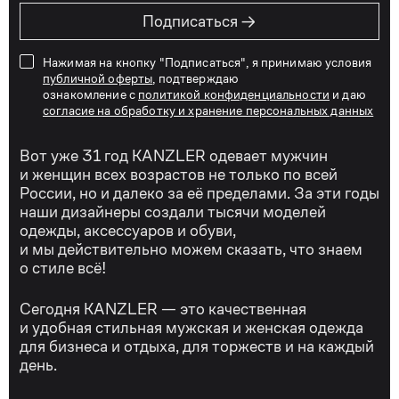
→
Подписаться
Нажимая на кнопку "Подписаться", я принимаю условия
публичной оферты
, подтверждаю
ознакомление с
политикой конфиденциальности
и даю
согласие на обработку и хранение персональных данных
Вот уже 31 год KANZLER одевает мужчин
и женщин всех возрастов не только по всей
России, но и далеко за её пределами. За эти годы
наши дизайнеры создали тысячи моделей
одежды, аксессуаров и обуви,
и мы действительно можем сказать, что знаем
о стиле всё!
Сегодня KANZLER — это качественная
и удобная стильная мужская и женская одежда
для бизнеса и отдыха, для торжеств и на каждый
день.