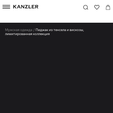
Мужская одежда
/
Пиджак из тенсела и вискозы,
лимитированная коллекция