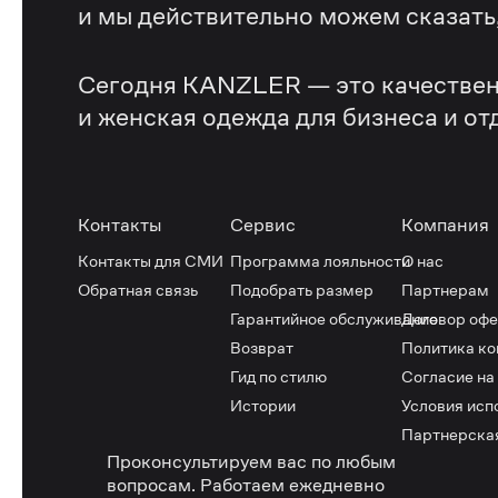
и мы действительно можем сказать, 
Сегодня KANZLER — это качествен
и женская одежда для бизнеса и от
Контакты
Сервис
Компания
Контакты для СМИ
Программа лояльности
О нас
Обратная связь
Подобрать размер
Партнерам
Гарантийное обслуживание
Договор оф
Возврат
Политика к
Гид по стилю
Согласие на
Истории
Условия исп
Партнерска
Проконсультируем вас по любым
вопросам.
Работаем ежедневно