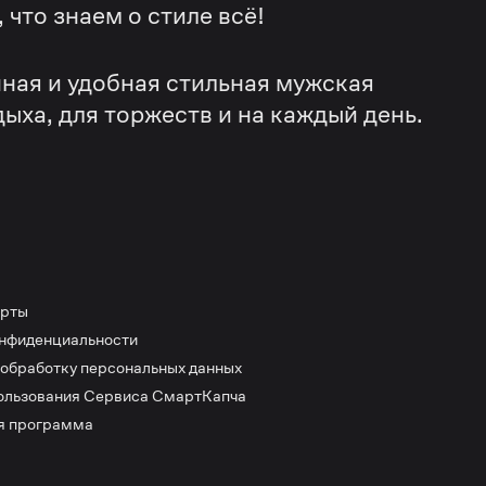
что знаем о стиле всё!
ная и удобная стильная мужская
дыха, для торжеств и на каждый день.
ерты
онфиденциальности
 обработку персональных данных
ользования Сервиса СмартКапча
я программа