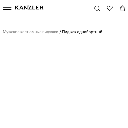
Мужские костюмные пиджаки
/
Пиджак однобортный