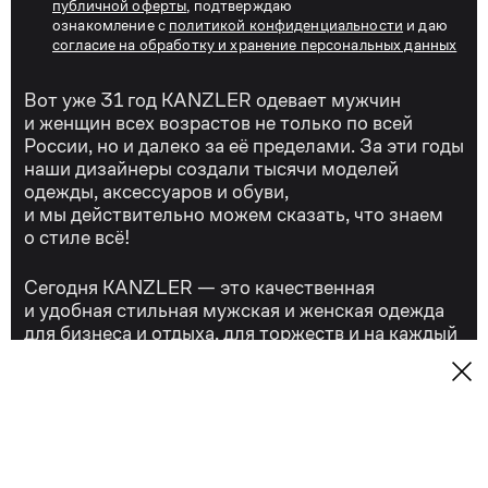
публичной оферты
, подтверждаю
ознакомление с
политикой конфиденциальности
и даю
согласие на обработку и хранение персональных данных
Вот уже 31 год KANZLER одевает мужчин
и женщин всех возрастов не только по всей
России, но и далеко за её пределами. За эти годы
наши дизайнеры создали тысячи моделей
одежды, аксессуаров и обуви,
и мы действительно можем сказать, что знаем
о стиле всё!
Сегодня KANZLER — это качественная
и удобная стильная мужская и женская одежда
для бизнеса и отдыха, для торжеств и на каждый
день.
Контакты