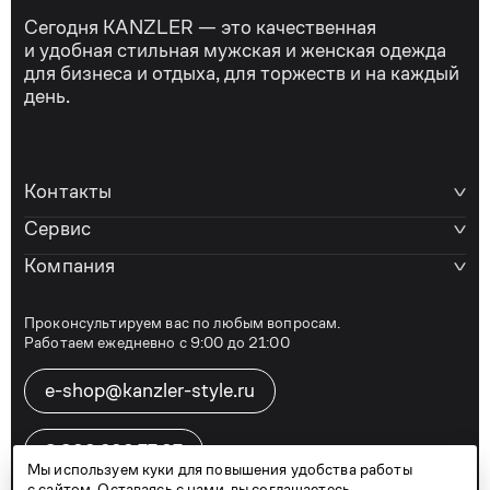
Сегодня KANZLER — это качественная
и удобная стильная мужская и женская одежда
для бизнеса и отдыха, для торжеств и на каждый
день.
Контакты
Сервис
Компания
Проконсультируем вас по любым вопросам.
Работаем ежедневно с 9:00 до 21:00
e-shop@kanzler-style.ru
8 800 600 77 07
Мы используем куки для повышения удобства работы
с сайтом. Оставаясь с нами, вы соглашаетесь