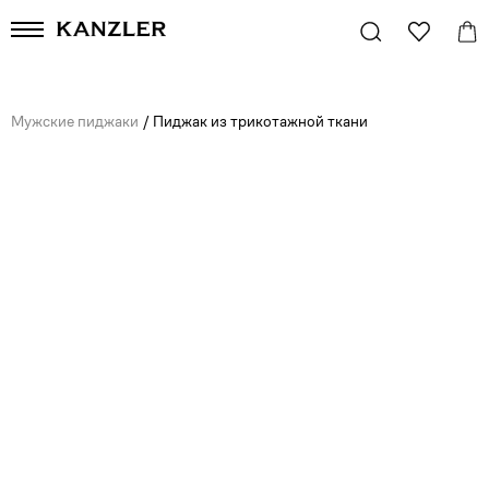
Мужские пиджаки
/
Пиджак из трикотажной ткани