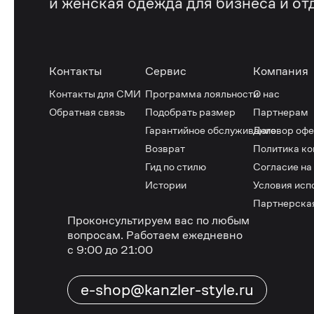
и женская одежда для бизнеса и от
Контакты
Сервис
Компания
Контакты для СМИ
Программа лояльности
О нас
Обратная связь
Подобрать размер
Партнерам
Гарантийное обслуживание
Договор оф
Возврат
Политика к
Гид по стилю
Согласие на
Истории
Условия исп
Партнерска
Проконсультируем вас по любым
вопросам.
Работаем ежедневно
с 9:00 до 21:00
e-shop@kanzler-style.ru