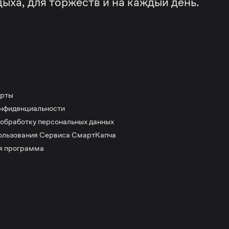
дыха, для торжеств и на каждый день.
ерты
онфиденциальности
 обработку персональных данных
ользования Сервиса СмартКапча
я программа