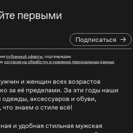
айте первыми
→
Подписаться
вия
публичной оферты
, подтверждаю
аю
согласие на обработку и хранение персональных данных
ужчин и женщин всех возрастов
еко за её пределами. За эти годы наши
 одежды, аксессуаров и обуви,
что знаем о стиле всё!
ная и удобная стильная мужская