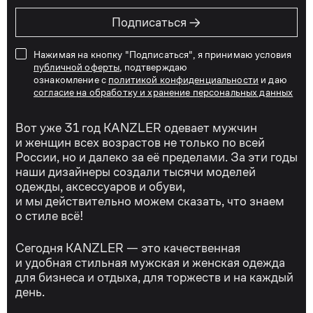
→
Подписаться
Нажимая на кнопку "Подписаться", я принимаю условия
публичной оферты
, подтверждаю
ознакомление с
политикой конфиденциальности
и даю
согласие на обработку и хранение персональных данных
Вот уже 31 год KANZLER одевает мужчин
и женщин всех возрастов не только по всей
России, но и далеко за её пределами. За эти годы
наши дизайнеры создали тысячи моделей
одежды, аксессуаров и обуви,
и мы действительно можем сказать, что знаем
о стиле всё!
Сегодня KANZLER — это качественная
и удобная стильная мужская и женская одежда
для бизнеса и отдыха, для торжеств и на каждый
день.