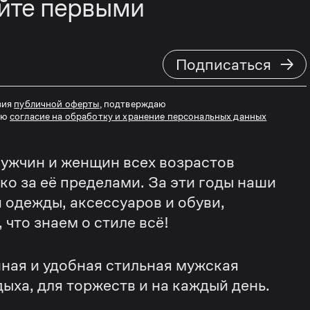
айте первыми
→
Подписаться
вия
публичной оферты
, подтверждаю
аю
согласие на обработку и хранение персональных данных
ужчин и женщин всех возрастов
еко за её пределами. За эти годы наши
 одежды, аксессуаров и обуви,
что знаем о стиле всё!
ная и удобная стильная мужская
дыха, для торжеств и на каждый день.