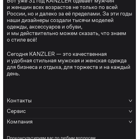
Вот уже 31 год KANZLER одевает мужчин
и женщин всех возрастов не только по всей
России, но и далеко за её пределами. За эти годы
наши дизайнеры создали тысячи моделей
одежды, аксессуаров и обуви,
и мы действительно можем сказать, что знаем
о стиле всё!
Сегодня KANZLER — это качественная
и удобная стильная мужская и женская одежда
для бизнеса и отдыха, для торжеств и на каждый
день.
Контакты
Сервис
Компания
Проконсультируем вас по любым вопросам.