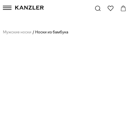
Мужские носки
/
Носки из бамбука