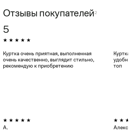
Отзывы покупателей
2
5
Куртка очень приятная, выполненная
Куртка
очень качественно, выглядит стильно,
удобные
рекомендую к приобретению
топ
А.
Алексе