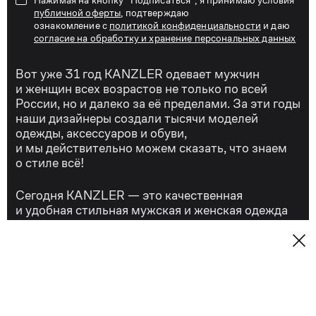
публичной оферты
, подтверждаю
ознакомление с
политикой конфиденциальности
и даю
согласие на обработку и хранение персональных данных
Вот уже 31 год KANZLER одевает мужчин
и женщин всех возрастов не только по всей
России, но и далеко за её пределами. За эти годы
наши дизайнеры создали тысячи моделей
одежды, аксессуаров и обуви,
и мы действительно можем сказать, что знаем
о стиле всё!
Сегодня KANZLER — это качественная
и удобная стильная мужская и женская одежда
для бизнеса и отдыха, для торжеств и на каждый
день.
Контакты