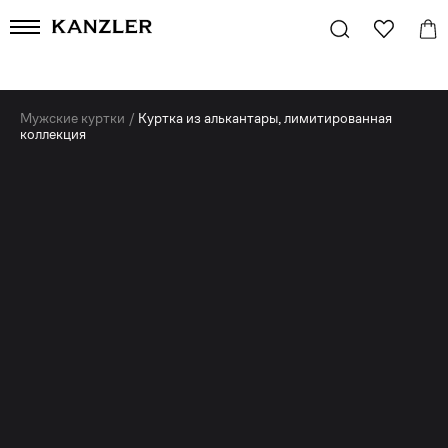
Мужские куртки
/
Куртка из алькантары, лимитированная
коллекция