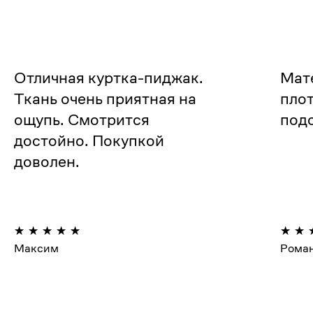
Отличная куртка-пиджак.
Мат
Ткань очень приятная на
плот
ощупь. Смотрится
подо
достойно. Покупкой
доволен.
Максим
Рома