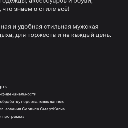
 одежды, аксессуаров и обуви,
что знаем о стиле всё!
ная и удобная стильная мужская
дыха, для торжеств и на каждый день.
ерты
онфиденциальности
 обработку персональных данных
ользования Сервиса СмартКапча
я программа