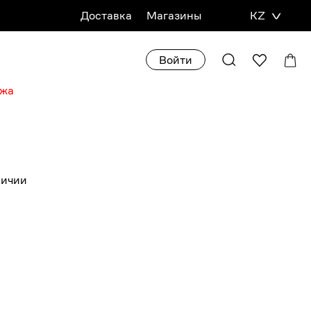
Доставка
Магазины
KZ
Войти
ажа
личии