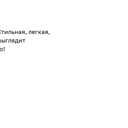
тильная, легкая,
выглядит
о!