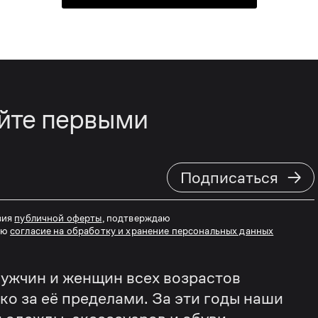
айте первыми
→
Подписаться
вия
публичной оферты
, подтверждаю
аю
согласие на обработку и хранение персональных данных
ужчин и женщин всех возрастов
еко за её пределами. За эти годы наши