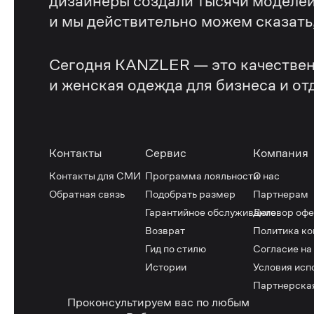
дизайнеры создали тысячи моделей
и мы действительно можем сказать, 
Сегодня KANZLER — это качествен
и женская одежда для бизнеса и от
Контакты
Сервис
Компания
Контакты для СМИ
Программа лояльности
О нас
Обратная связь
Подобрать размер
Партнерам
Гарантийное обслуживание
Договор оф
Возврат
Политика к
Гид по стилю
Согласие на
Истории
Условия исп
Партнерска
Проконсультируем вас по любым