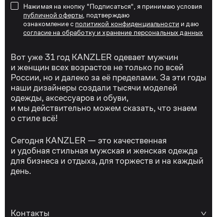
Нажимая на кнопку "Подписаться", я принимаю условия
публичной оферты
, подтверждаю
ознакомление с
политикой конфиденциальности
и даю
согласие на обработку и хранение персональных данных
Вот уже 31 год KANZLER одевает мужчин
и женщин всех возрастов не только по всей
России, но и далеко за её пределами. За эти годы
наши дизайнеры создали тысячи моделей
одежды, аксессуаров и обуви,
и мы действительно можем сказать, что знаем
о стиле всё!
Сегодня KANZLER — это качественная
и удобная стильная мужская и женская одежда
для бизнеса и отдыха, для торжеств и на каждый
день.
Контакты