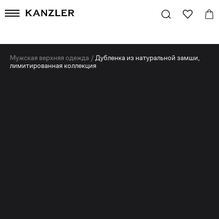
Мужская верхняя одежда
/
Дубленка из натуральной замши,
лимитированная коллекция