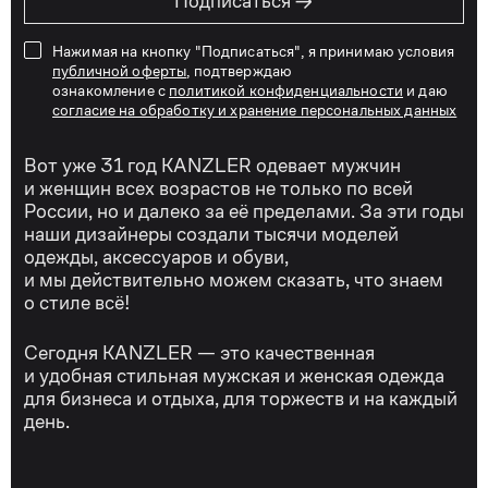
→
Подписаться
Нажимая на кнопку "Подписаться", я принимаю условия
публичной оферты
, подтверждаю
ознакомление с
политикой конфиденциальности
и даю
согласие на обработку и хранение персональных данных
Вот уже 31 год KANZLER одевает мужчин
и женщин всех возрастов не только по всей
России, но и далеко за её пределами. За эти годы
наши дизайнеры создали тысячи моделей
одежды, аксессуаров и обуви,
и мы действительно можем сказать, что знаем
о стиле всё!
Сегодня KANZLER — это качественная
и удобная стильная мужская и женская одежда
для бизнеса и отдыха, для торжеств и на каждый
день.