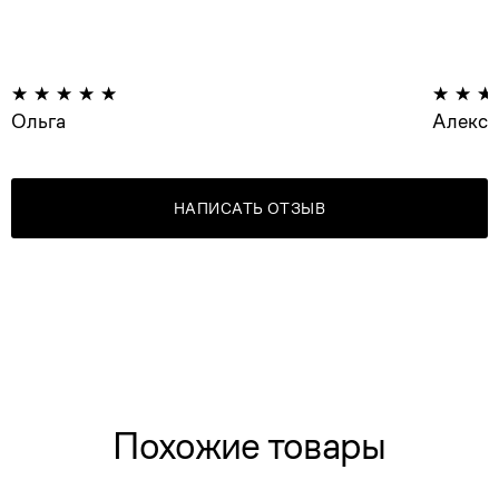
Ольга
Алексе
НАПИСАТЬ ОТЗЫВ