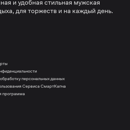
ная и удобная стильная мужская
дыха, для торжеств и на каждый день.
ерты
онфиденциальности
 обработку персональных данных
ользования Сервиса СмартКапча
я программа