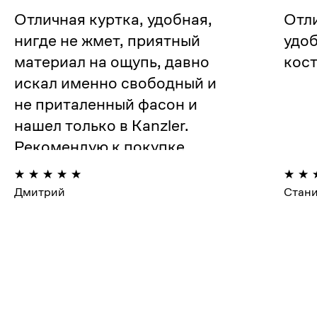
Отличная куртка, удобная,
Отли
нигде не жмет, приятный
удоб
материал на ощупь, давно
кос
искал именно свободный и
не приталенный фасон и
нашел только в Kanzler.
Рекомендую к покупке.
Дмитрий
Стан