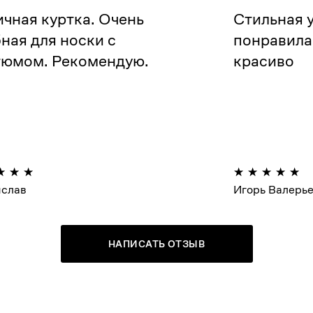
чная куртка. Очень
Стильная у
ная для носки с
понравила
тюмом. Рекомендую.
красиво
ислав
Игорь Валерь
НАПИСАТЬ ОТЗЫВ