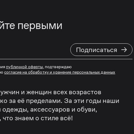
айте первыми
→
Подписаться
вия
публичной оферты
, подтверждаю
аю
согласие на обработку и хранение персональных данных
ужчин и женщин всех возрастов
еко за её пределами. За эти годы наши
 одежды, аксессуаров и обуви,
что знаем о стиле всё!