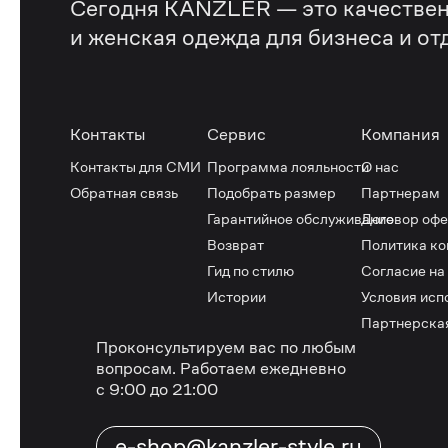
Сегодня KANZLER — это качествен
и женская одежда для бизнеса и от
Контакты
Сервис
Компания
Контакты для СМИ
Программа лояльности
О нас
Обратная связь
Подобрать размер
Партнерам
Гарантийное обслуживание
Договор оф
Возврат
Политика к
Гид по стилю
Согласие на
Истории
Условия исп
Партнерска
Проконсультируем вас по любым
вопросам.
Работаем ежедневно
с 9:00 до 21:00
e-shop@kanzler-style.ru