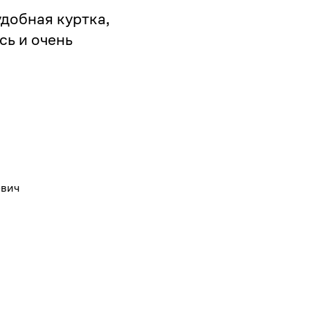
добная куртка,
сь и очень
евич