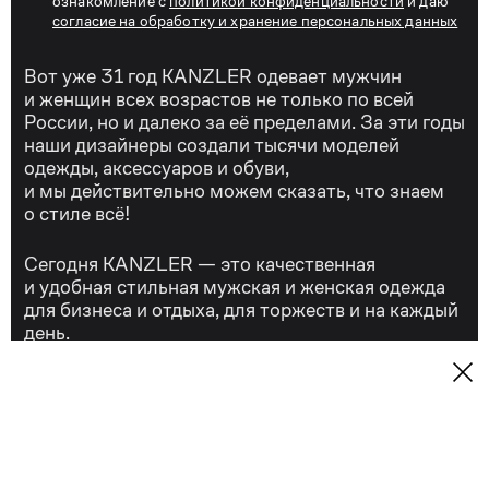
ознакомление с
политикой конфиденциальности
и даю
согласие на обработку и хранение персональных данных
Вот уже 31 год KANZLER одевает мужчин
и женщин всех возрастов не только по всей
России, но и далеко за её пределами. За эти годы
наши дизайнеры создали тысячи моделей
одежды, аксессуаров и обуви,
и мы действительно можем сказать, что знаем
о стиле всё!
Сегодня KANZLER — это качественная
и удобная стильная мужская и женская одежда
для бизнеса и отдыха, для торжеств и на каждый
день.
Контакты
Сервис