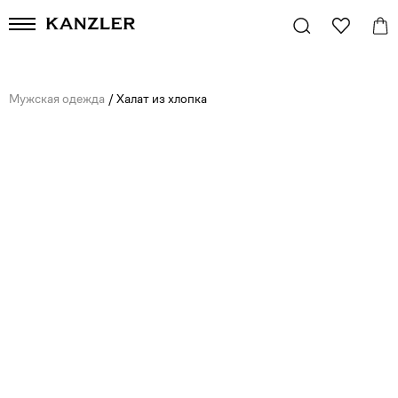
Мужская одежда
/
Халат из хлопка