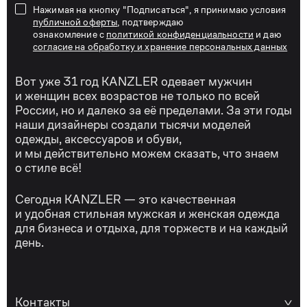
Нажимая на кнопку "Подписаться", я принимаю условия
публичной оферты
, подтверждаю
ознакомление с
политикой конфиденциальности
и даю
согласие на обработку и хранение персональных данных
Вот уже 31 год KANZLER одевает мужчин
и женщин всех возрастов не только по всей
России, но и далеко за её пределами. За эти годы
наши дизайнеры создали тысячи моделей
одежды, аксессуаров и обуви,
и мы действительно можем сказать, что знаем
о стиле всё!
Сегодня KANZLER — это качественная
и удобная стильная мужская и женская одежда
для бизнеса и отдыха, для торжеств и на каждый
день.
Контакты