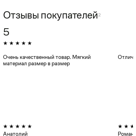
Отзывы покупателей
2
5
Очень качественный товар. Мягкий
Отличн
материал размер в размер
Анатолий
Роман