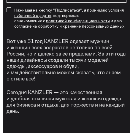
Нажимая на кнопку "Подписаться", я принимаю условия
публичной оферты
, подтверждаю
ознакомление с
политикой конфиденциальности
и даю
согласие на обработку и хранение персональных данных
Вот уже 31 год KANZLER одевает мужчин
и женщин всех возрастов не только по всей
России, но и далеко за её пределами. За эти годы
наши дизайнеры создали тысячи моделей
одежды, аксессуаров и обуви,
и мы действительно можем сказать, что знаем
о стиле всё!
Сегодня KANZLER — это качественная
и удобная стильная мужская и женская одежда
для бизнеса и отдыха, для торжеств и на каждый
день.