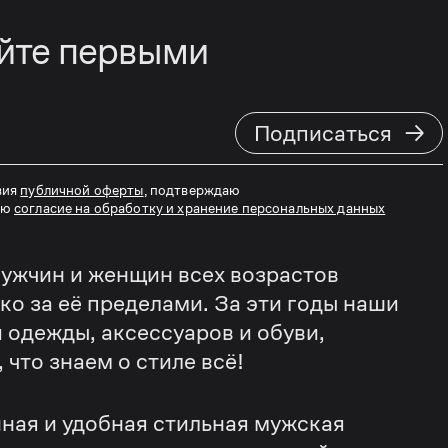
айте первыми
→
Подписаться
вия
публичной оферты
, подтверждаю
аю
согласие на обработку и хранение персональных данных
ужчин и женщин всех возрастов
еко за её пределами. За эти годы наши
 одежды, аксессуаров и обуви,
что знаем о стиле всё!
ная и удобная стильная мужская