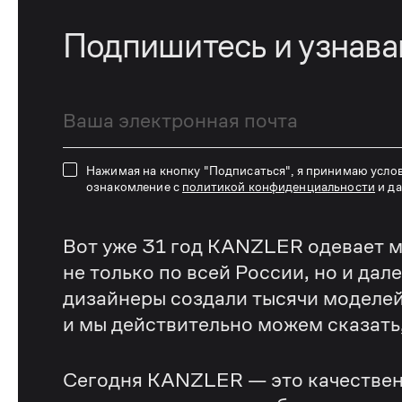
Подпишитесь и узнав
Нажимая на кнопку "Подписаться", я принимаю усло
ознакомление с
политикой конфиденциальности
и д
Вот уже 31 год KANZLER одевает м
не только по всей России, но и дал
дизайнеры создали тысячи моделей
и мы действительно можем сказать, 
Сегодня KANZLER — это качествен