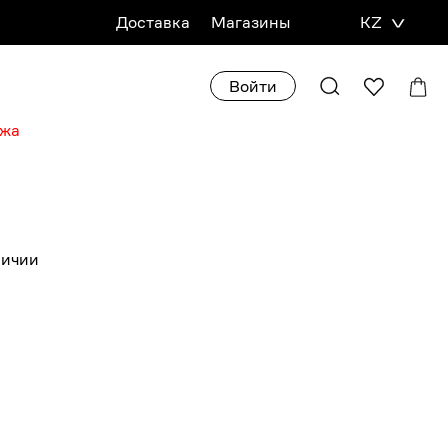
Доставка
Магазины
KZ
Войти
ажа
личии