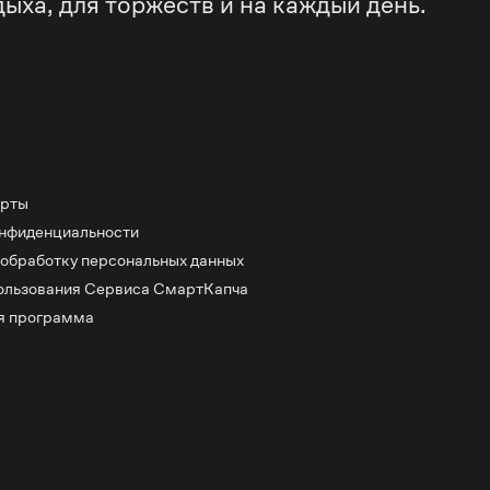
дыха, для торжеств и на каждый день.
ерты
онфиденциальности
 обработку персональных данных
ользования Сервиса СмартКапча
я программа