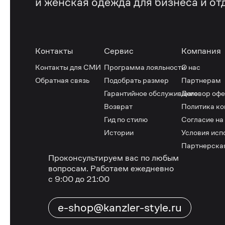
и женская одежда для бизнеса и от
Контакты
Сервис
Компания
Контакты для СМИ
Программа лояльности
О нас
Обратная связь
Подобрать размер
Партнерам
Гарантийное обслуживание
Договор оф
Возврат
Политика к
Гид по стилю
Согласие на
Истории
Условия исп
Партнерска
Проконсультируем вас по любым
вопросам.
Работаем ежедневно
с 9:00 до 21:00
e-shop@kanzler-style.ru