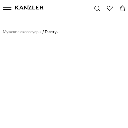
Мужские аксессуары
/
Галстук