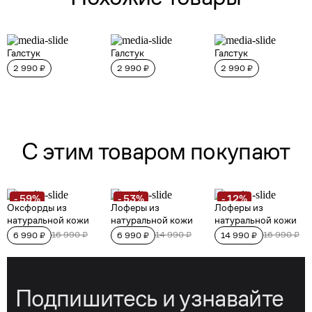
Подпишитесь и узнавайте